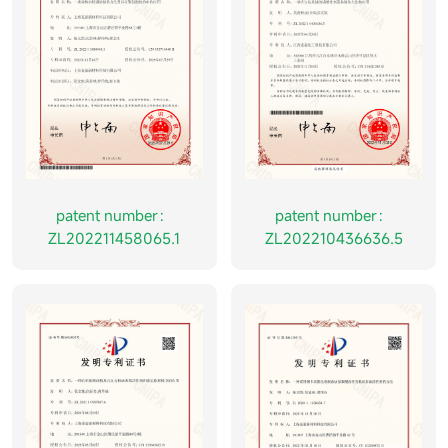
patent number：
patent number：
ZL202211458065.1
ZL202210436636.5