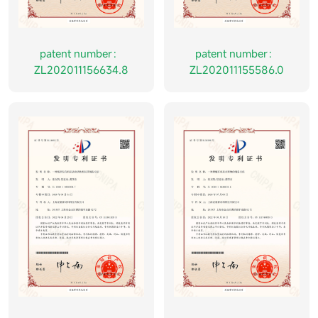
patent number：
patent number：
ZL202011156634.8
ZL202011155586.0