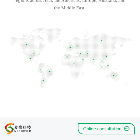
regions across Asia, the Americas, Europe, Australia, and
the Middle East.
Online consultation