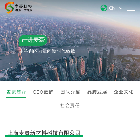
CN
走进麦豪
用科创的力量向新时代致敬
麦豪简介
CEO致辞
团队介绍
品牌发展
企业文化
社会责任
上海麦豪新材料科技有限公司