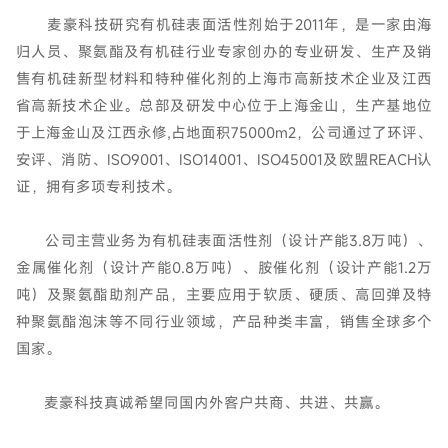
麦豪科技研究有机硅表面活性剂始于2011年，是一家由海
归人员、聚氨酯及有机硅行业专家创办的专业研发、生产及销
售有机硅新型材料和特种催化剂的上海市高新技术企业及江西
省高新技术企业。总部及研发中心位于上海金山，生产基地位
于上海金山及江西永修,占地面积75000m2，公司通过了环评、
安评、消防、ISO9001、ISO14001、ISO45001及欧盟REACH认
证，拥有多项专利技术。
公司主营业务为有机硅表面活性剂（设计产能3.8万吨）、
金属催化剂（设计产能0.8万吨）、胺催化剂（设计产能1.2万
吨）及聚氨酯助剂产品，主要应用于软质、硬质、高回弹及特
种聚氨酯泡沫等不同行业领域，产品种类丰富，销售全球多个
国家。
麦豪科技真诚希望同国内外客户共商、共进、共赢。